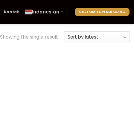
Indonesian
Kontak
CUSTOM TOPI SEKARANG
▼
Showing the single result