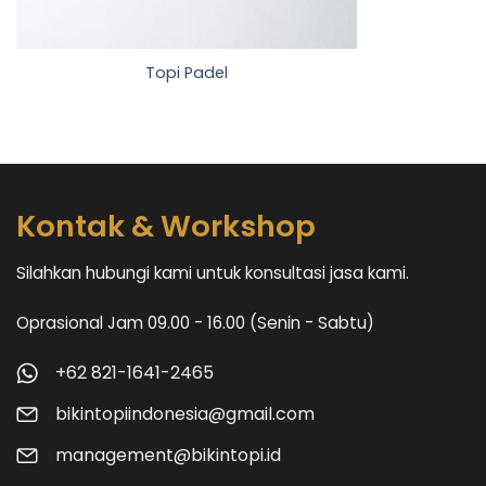
Topi Padel
Kontak & Workshop
Silahkan hubungi kami untuk konsultasi jasa kami.
Oprasional
Jam 09.00 - 16.00 (
Senin - Sabtu)
+62 821-1641-2465
bikintopiindonesia@gmail.com
management@bikintopi.id